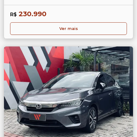
230.990
R$
Ver mais