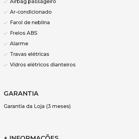
Airbag passageiro
Ar-condicionado
Farol de neblina
Freios ABS
Alarme
Travas elétricas
Vidros elétricos dianteiros
GARANTIA
Garantia da Loja (3 meses)
+ INFORMAÇÕES