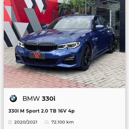
BMW
330i
330i M Sport 2.0 TB 16V 4p
2020/2021
72.100 km