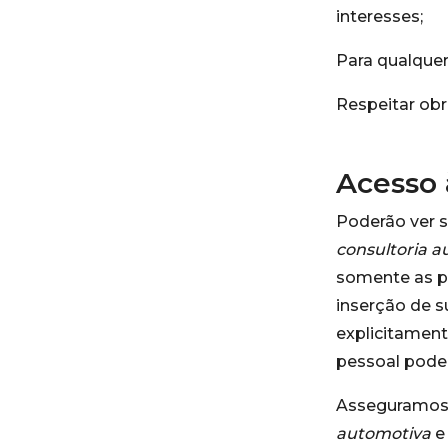
interesses;
Para qualquer
Respeitar obr
Acesso 
Poderão ver 
consultoria 
somente as p
inserção de s
explicitamen
pessoal poder
Asseguramos 
automotiva
e