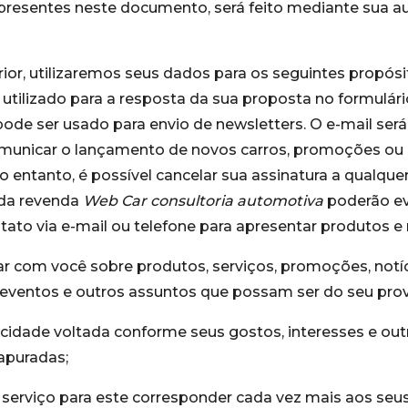
presentes neste documento, será feito mediante sua a
ior, utilizaremos seus dados para os seguintes propósit
 utilizado para a resposta da sua proposta no formulário
de ser usado para envio de newsletters. O e-mail será 
omunicar o lançamento de novos carros, promoções o
No entanto, é possível cancelar sua assinatura a qualq
 da revenda
Web Car consultoria automotiva
poderão e
tato via e-mail ou telefone para apresentar produtos e
 com você sobre produtos, serviços, promoções, notíc
 eventos e outros assuntos que possam ser do seu prov
icidade voltada conforme seus gostos, interesses e out
apuradas;
serviço para este corresponder cada vez mais aos seu