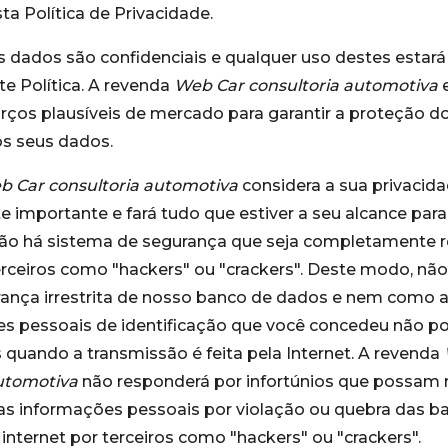
ta Política de Privacidade.
 dados são confidenciais e qualquer uso destes estar
e Política. A revenda
Web Car consultoria automotiva
rços plausíveis de mercado para garantir a proteção d
os seus dados.
b Car consultoria automotiva
considera a sua privacid
importante e fará tudo que estiver a seu alcance para
não há sistema de segurança que seja completamente r
erceiros como "hackers" ou "crackers". Deste modo, n
rança irrestrita de nosso banco de dados e nem como 
es pessoais de identificação que você concedeu não p
 quando a transmissão é feita pela Internet. A revenda
automotiva
não responderá por infortúnios que possam r
 informações pessoais por violação ou quebra das bar
internet por terceiros como "hackers" ou "crackers".