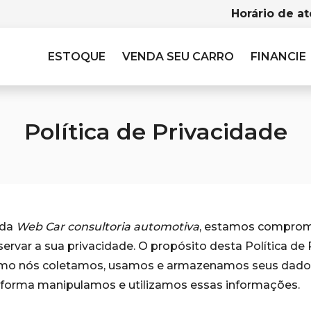
Horário de a
ESTOQUE
VENDA SEU CARRO
FINANCIE
Política de Privacidade
nda
Web Car consultoria automotiva
, estamos compro
eservar a sua privacidade. O propósito desta Política de
omo nós coletamos, usamos e armazenamos seus dado
forma manipulamos e utilizamos essas informações.