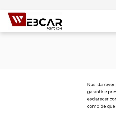
Nós, da reve
garantir e pr
esclarecer c
como de que 