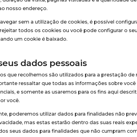
ao nosso endereço.
navegar sem a utilização de cookies, é possível configur
rejeitar todos os cookies ou você pode configurar o s
uando um cookie é baixado.
seus dados pessoais
os que recolhemos são utilizados para a prestação de
ortante ressaltar que todas as informações sobre você
ciais, e somente as usaremos para os fins aqui descrit
or você.
e, poderemos utilizar dados para finalidades não prev
rivacidade, mas estas estarão dentro das suas reais exp
 dos seus dados para finalidades que não cumpram co