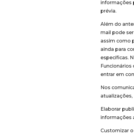
informações 
prévia.
Além do anter
mail pode ser
assim como po
ainda para c
específicas. 
Funcionários
entrar em con
Nos comunicar
atualizações,
Elaborar publ
informações 
Customizar o 