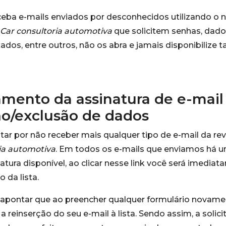
ceba e-mails enviados por desconhecidos utilizando o
Car consultoria automotiva
que solicitem senhas, dado
dos, entre outros, não os abra e jamais disponibilize ta
mento da assinatura de e-mail
ão/exclusão de dados
ar por não receber mais qualquer tipo de e-mail da r
ia automotiva
. Em todos os e-mails que enviamos há um
natura disponível, ao clicar nesse link você será imedia
 da lista.
apontar que ao preencher qualquer formulário novamen
a reinserção do seu e-mail à lista. Sendo assim, a solic