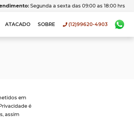
tendimento:
Segunda a sexta das 09:00 as 18:00 hrs
ATACADO
SOBRE
(12)99620-4903
metidos em
 Privacidade é
s, assim