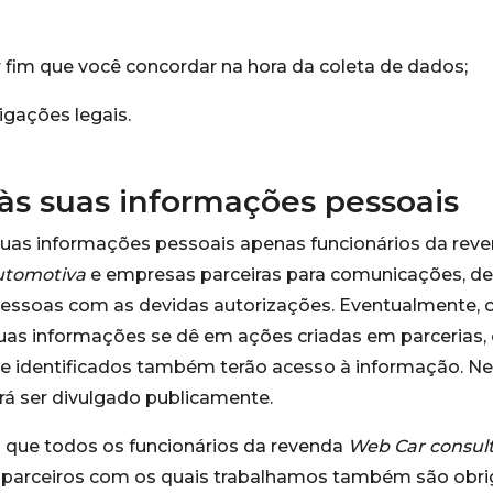
 fim que você concordar na hora da coleta de dados;
igações legais.
às suas informações pessoais
suas informações pessoais apenas funcionários da rev
automotiva
e empresas parceiras para comunicações, den
essoas com as devidas autorizações. Eventualmente, 
uas informações se dê em ações criadas em parcerias, 
te identificados também terão acesso à informação. 
á ser divulgado publicamente.
que todos os funcionários da revenda
Web Car consult
 parceiros com os quais trabalhamos também são obri