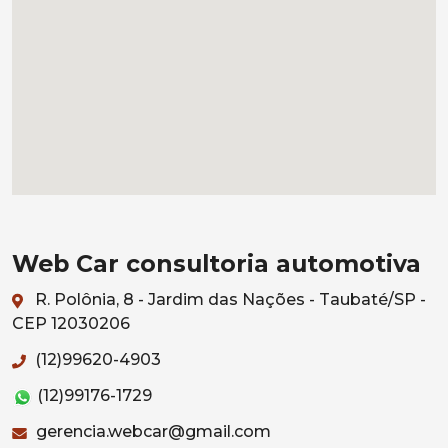
Web Car consultoria automotiva
R. Polônia, 8 - Jardim das Nações - Taubaté/SP -
CEP 12030206
(12)99620-4903
(12)99176-1729
gerencia.webcar@gmail.com