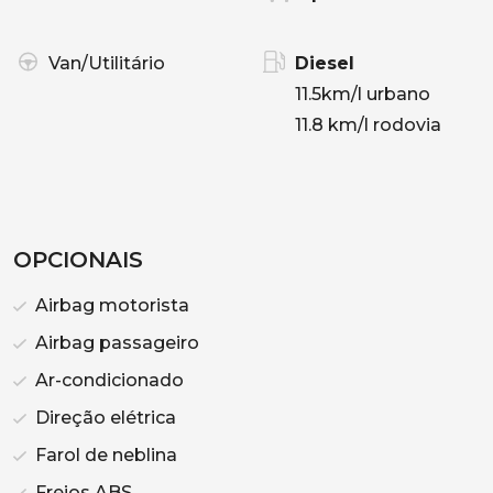
Van/Utilitário
Diesel
11.5km/l urbano
11.8 km/l rodovia
OPCIONAIS
Airbag motorista
Airbag passageiro
Ar-condicionado
Direção elétrica
Farol de neblina
Freios ABS