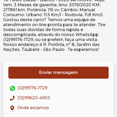
tem. 3 Meses de garantia. Ano: 2019/2020 KM:
217861 km. Potência: 115 cv. Câmbio: Manual
Consumo: Urbano: 11.5 Km/l - Rodovia: 11.8 Km/l.
Gostou deste carro? Temos uma equipe de
atendimento on-line pronta para te atender. Tire
todas suas dúvidas de forma rápida e
descomplicada, através do nosso WhatsApp
(12)99176-1729, ou se preferir, faça uma visita.
Nosso endereço é R. Polônia, nº 8, Jardim das
Enviar mensagem
(12)99176-1729
(12)99620-4903
Onde estamos