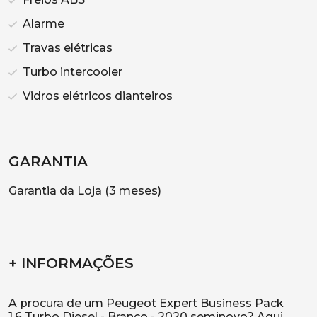
Alarme
Travas elétricas
Turbo intercooler
Vidros elétricos dianteiros
GARANTIA
Garantia da Loja (3 meses)
+ INFORMAÇÕES
A procura de um Peugeot Expert Business Pack
1.6 Turbo Diesel - Branco - 2020 seminovo? Aqui