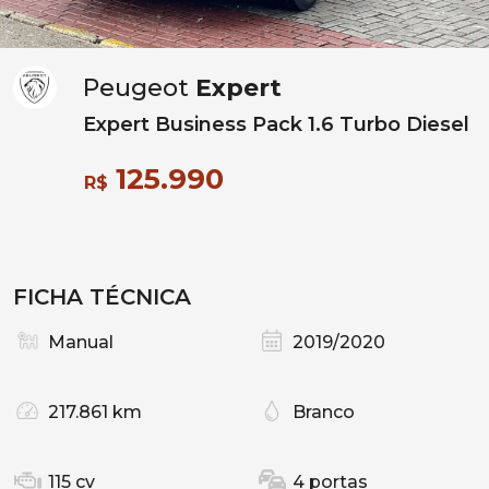
Peugeot
Expert
Expert Business Pack 1.6 Turbo Diesel
125.990
R$
FICHA TÉCNICA
Manual
2019/2020
217.861 km
Branco
115 cv
4 portas