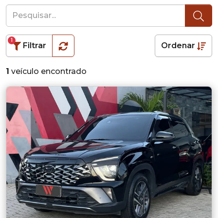
1
Filtrar
Ordenar
1
veículo encontrado