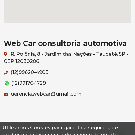
Web Car consultoria automotiva
R. Polônia, 8 - Jardim das Nações - Taubaté/SP -
CEP 12030206
(12)99620-4903
(12)99176-1729
gerencia.webcar@gmail.com
Utilizamos Cookies para garantir a segurança e
© 2026 Autoconf. Todos os direitos reservados.
melhorar sua experiência de navegação no site