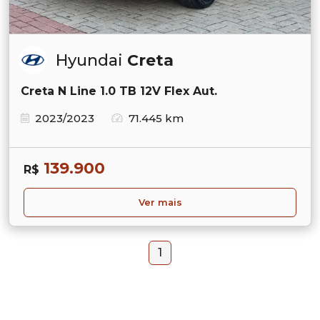
Hyundai
Creta
Creta N Line 1.0 TB 12V Flex Aut.
2023/2023
71.445 km
139.900
R$
Ver mais
1