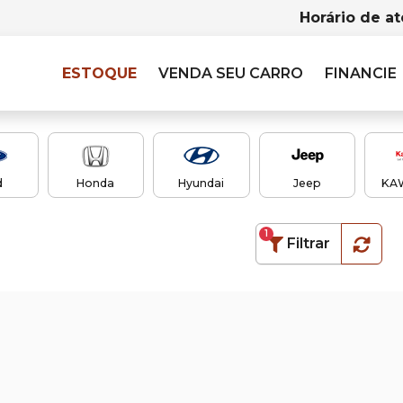
Horário de a
ESTOQUE
VENDA SEU CARRO
FINANCIE
d
Honda
Hyundai
Jeep
KA
1
Filtrar