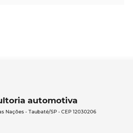
ltoria automotiva
 das Nações - Taubaté/SP - CEP 12030206