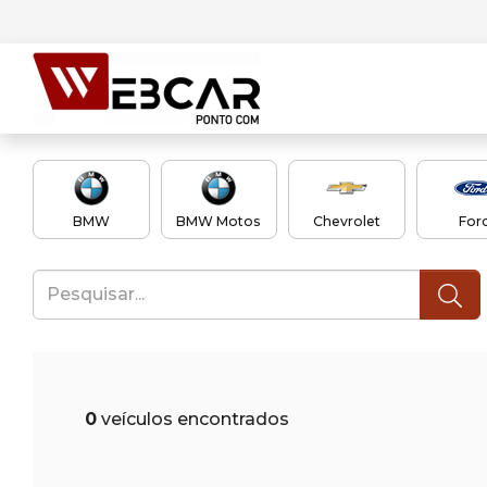
BMW
BMW Motos
Chevrolet
For
0
veículos encontrados