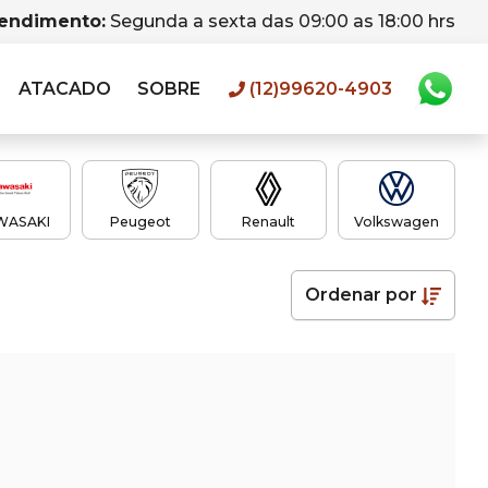
tendimento:
Segunda a sexta das 09:00 as 18:00 hrs
ATACADO
SOBRE
(12)99620-4903
WASAKI
Peugeot
Renault
Volkswagen
Ordenar
por