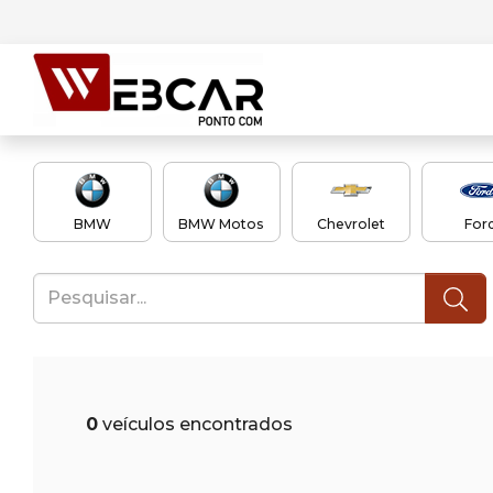
BMW
BMW Motos
Chevrolet
For
0
veículos encontrados