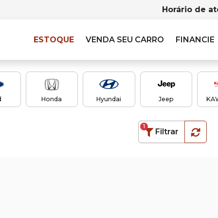
Horário de a
ESTOQUE
VENDA SEU CARRO
FINANCIE
d
Honda
Hyundai
Jeep
KA
1
Filtrar