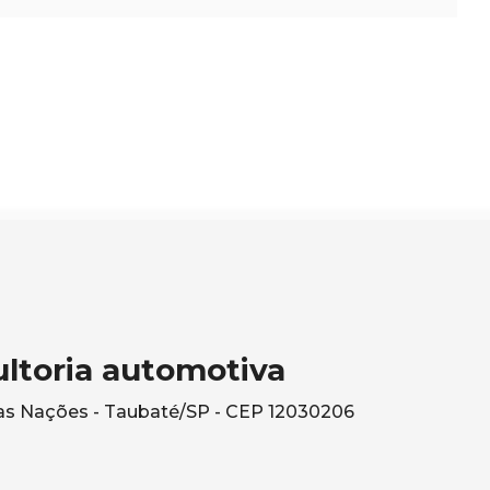
ltoria automotiva
 das Nações - Taubaté/SP - CEP 12030206