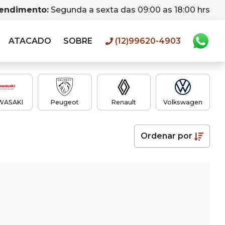
tendimento:
Segunda a sexta das 09:00 as 18:00 hrs
ATACADO
SOBRE
(12)99620-4903
WASAKI
Peugeot
Renault
Volkswagen
Ordenar
por