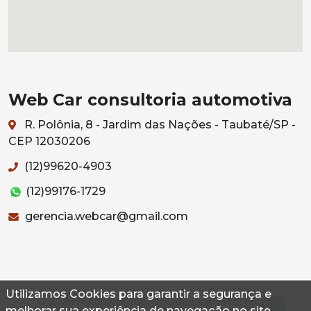
Web Car consultoria automotiva
R. Polônia, 8 - Jardim das Nações - Taubaté/SP -
CEP 12030206
(12)99620-4903
(12)99176-1729
gerencia.webcar@gmail.com
Utilizamos Cookies para garantir a segurança e
© 2026 Autoconf. Todos os direitos reservados.
melhorar sua experiência de navegação no site