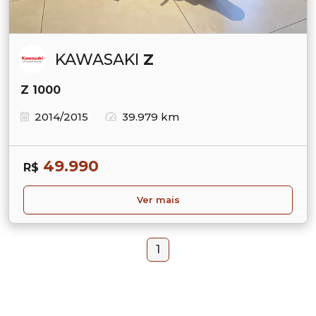
KAWASAKI
Z
Z 1000
2014/2015
39.979 km
49.990
R$
Ver mais
1