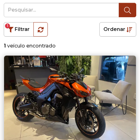
1
Filtrar
Ordenar
1
veículo encontrado